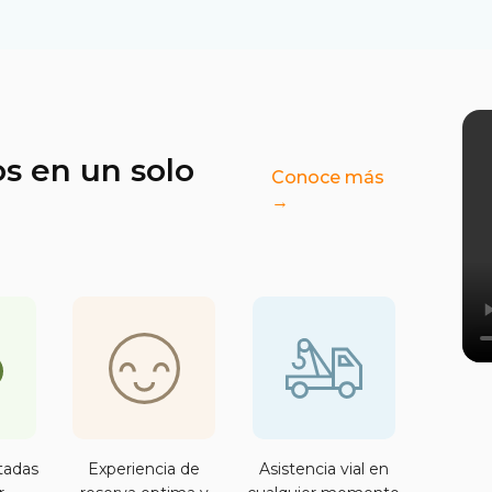
os en un solo
Conoce más
→
tadas
Experiencia de
Asistencia vial en