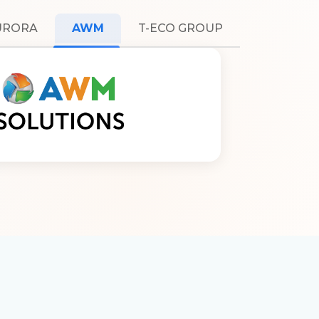
URORA
AWM
T-ECO GROUP