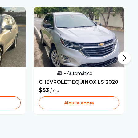
Automático
CHEVROLET
EQUINOX LS
2020
$53
/ día
Alquila ahora