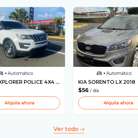
Automático
Automático
XPLORER POLICE 4X4
2017
KIA
SORENTO LX
2018
$56
/ día
Alquila ahora
Alquila ahora
Ver todo