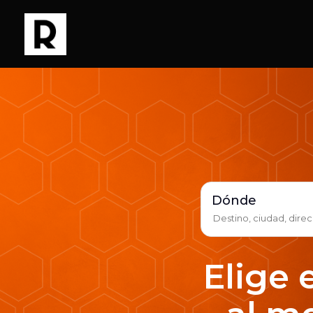
Dónde
Elige 