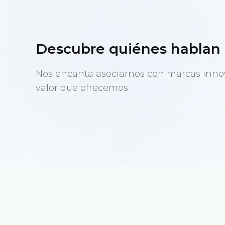
Descubre quiénes hablan 
Nos encanta asociarnos con marcas innov
valor que ofrecemos.