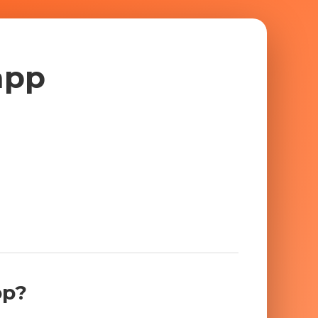
app
pp?