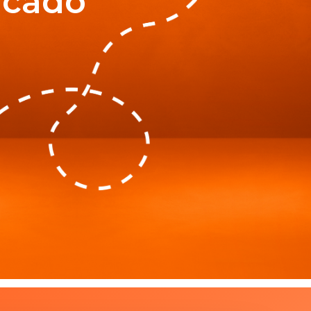
rcado